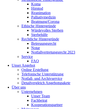
Koma
Hirntod
Reanimation
Palliativmedizin
Beatmung/Corona
Ethische Hintergründe
Würdevolles Sterben
Sterbehilfe
Rechtliche Hintergründe
Betreuungsrecht
Notar
Notfallvertretungsrecht 2023
Service
FAQ
Unser Angebot
Online Erstellung
Telefonische Unterstützung
Notfall- und Archivservice
Detailvergleich Angebotspakete
Über uns
Unternehmen
Unser Team
Fachbeirat
Kooperationspartner