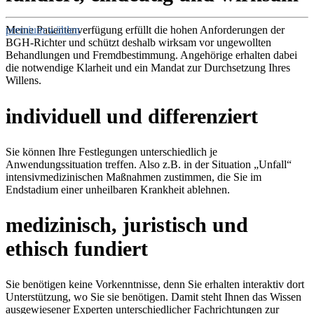
Meine Patientenverfügung erfüllt die hohen Anforderungen der
premium wählen
BGH-Richter und schützt deshalb wirksam vor ungewollten
Behandlungen und Fremdbestimmung. Angehörige erhalten dabei
die notwendige Klarheit und ein Mandat zur Durchsetzung Ihres
Willens.
individuell und differenziert
Sie können Ihre Festlegungen unterschiedlich je
Anwendungssituation treffen. Also z.B. in der Situation „Unfall“
intensivmedizinischen Maßnahmen zustimmen, die Sie im
Endstadium einer unheilbaren Krankheit ablehnen.
medizinisch, juristisch und
ethisch fundiert
Sie benötigen keine Vorkenntnisse, denn Sie erhalten interaktiv dort
Unterstützung, wo Sie sie benötigen. Damit steht Ihnen das Wissen
ausgewiesener Experten unterschiedlicher Fachrichtungen zur