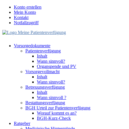
Konto erstellen
Mein Konto
Kontakt
Notfallzugriff
Vorsorgedokumente
Patientenverfügung
Inhalt
Wann sinnvoll?
Organspende und PV
Vorsorgevollmacht
Inhalt
Wann sinnvoll?
Betreuungsverfügung
Inhalt
Wann sinnvoll ?
Bestattungsverfügung
BGH Urteil zur Patientenverfügung
Worauf kommt es an?
BGH-Kurz-Check
Ratgeber
Medizinische Hintergründe