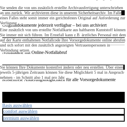
Sie senden die von uns zusätzlich erstellte Archivausfertigung unterschrieben
an uns zurück. Wir archivieren diese in unserem Sicherheitsarchiv. Im Falle
eines Falles steht somit immer ein gerichtsfestes Original auf Anforderung zur
Verfügung.
Originaldokumente jederzeit verfügbar – bei uns archiviert
Eine zusätzlich von uns erstellte Notfallkarte aus haltbarem Kunststoff können
Sie immer mit sich führen. Im Ernstfall kann z.B. ärztliches Personal mit dem
auf der Karte enthaltenen Notfallcode Ihre Vorsorgedokumente online abrufen
und sich sofort mit den zusätzlich angezeigten Vertrauenspersonen in
Verbindung setzen.
Notfallkarte mit Online-Notfallabruf
Sie können Ihre Dokumente kostenfrei ändern oder neu erstellen. Über einen
jeweils 5-jährigen Zeitraum können Sie diese Möglichkeit 5 mal in Anspruch
nehmen - im Schnitt also 1 mal pro Jahr.
Kostenfreie Änderungsmöglichkeit für alle Vorsorgedokumente
Basis auswählen
comfort auswählen
premium auswählen