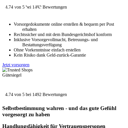
4.74
von 5 bei 1492 Bewertungen
Sicherheit!
Vorsorgedokumente online erstellen & bequem per Post
erhalten
Rechtssicher und mit dem Bundesgerichtshof konform
Inklusive Vorsorgevollmacht, Betreuungs- und
Bestattungsverfügung
Ohne Vorkenntnisse einfach erstellen
Kein Risiko dank Geld-zurück-Garantie
Jetzt vorsorgen
4.74
von 5 bei 1492 Bewertungen
Selbstbestimmung wahren - und das gute Gefühl
vorgesorgt zu haben
Handlungsfähigkeit für Vertrauenspersonen